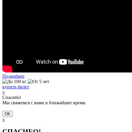
Подробнее
купить билет
x
Спасибо!
Мы свяжемся с вами в ближайшее время.
x
СПАСИБО!