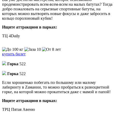
продемонстрировать всем-всем-всем на малых батутах? Тогда
добро пожаловать на серьезные спортивные батуты, на
которых можно вытворять новые фокусы и даже забросить в
кольцо поролоновый кубик!
Ищите аттракцион в парках:
ТЦ 4Daily
купить билет
Горка
522
Горка
522
Если хорошенько побегать по большому или малому
лабиринту в Zамании, то можно пробраться к разноцветной
горке, на которой можно прокатиться даже с мамой и папой!
Ищите аттракцион в парках:
ТРЦ Пятая Авеню