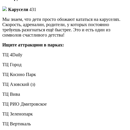
Карусели
431
Мы знаем, что дети просто обожают кататься на каруселях.
Скорость, адреналин, родители, у которых постоянно
требуешь разогнаться ещё быстрее. Это и есть один из
символов счастливого детства!
Ищите аттракцион в парках:
ТЦ 4Daily
ТЦ Город
ТЦ Косино Парк
ТЦ Азовский (з)
ТЦ Вива
ТЦ РИО Дмитровское
ТЦ Зеленопарк
ТЦ Вертикаль