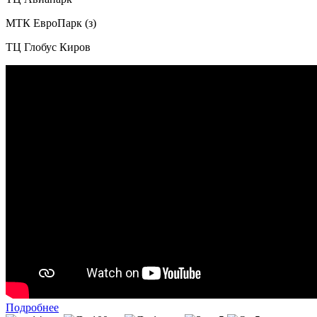
МТК ЕвроПарк (з)
ТЦ Глобус Киров
Подробнее