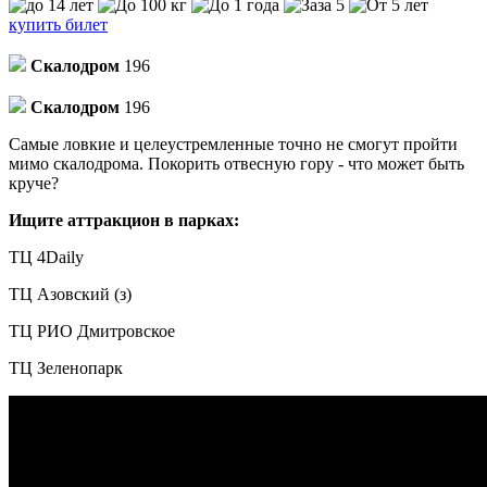
купить билет
Скалодром
196
Скалодром
196
Самые ловкие и целеустремленные точно не смогут пройти
мимо скалодрома. Покорить отвесную гору - что может быть
круче?
Ищите аттракцион в парках:
ТЦ 4Daily
ТЦ Азовский (з)
ТЦ РИО Дмитровское
ТЦ Зеленопарк