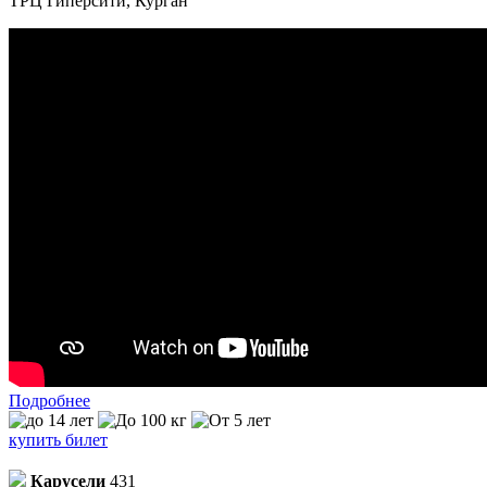
ТРЦ Гиперсити, Курган
Подробнее
купить билет
Карусели
431