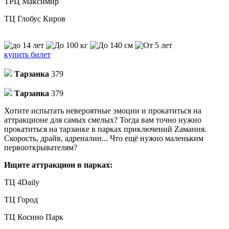
ТРЦ Максимир
ТЦ Глобус Киров
купить билет
Тарзанка
379
Тарзанка
379
Хотите испытать невероятные эмоции и прокатиться на
аттракционе для самых смелых? Тогда вам точно нужно
прокатиться на тарзанке в парках приключений Zамания.
Скорость, драйв, адреналин... Что ещё нужно маленьким
первооткрывателям?
Ищите аттракцион в парках:
ТЦ 4Daily
ТЦ Город
ТЦ Косино Парк