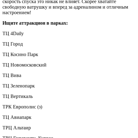
скорость спуска это никак не влияет. Скорее хватайте
свободную ватрушку и вперед за адреналином и отличным
настроением!
Ищите аттракцион в парках:
ТЦ 4Daily
ТЦ Город
ТЦ Косино Парк
ТЦ Новомосковский
ТЦ Вива
ТЦ Зеленопарк
ТЦ Вертикаль
ТРК Европолис (з)
ТЦ Авиапарк
ТРЦ Альтаир