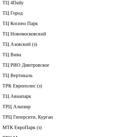
ТЦ 4Daily
ТЦ Город
ТЦ Косино Парк
ТЦ Новомосковский
ТЦ Азовский (з)
ТЦ Вива
ТЦ РИО Дмитровское
ТЦ Вертикаль
ТРК Европолис (з)
ТЦ Авиапарк
ТРЦ Альтаир
ТРЦ Гиперсити, Курган
МТК ЕвроПарк (з)