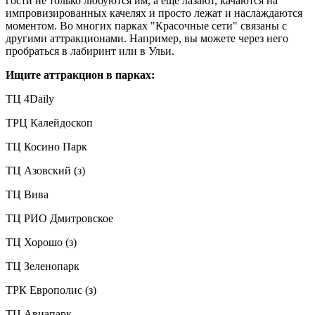
гости не только любуются им, а ещё лазают, качаются на
импровизированных качелях и просто лежат и наслаждаются
моментом. Во многих парках "Красочные сети" связаны с
другими аттракционами. Например, вы можете через него
пробраться в лабиринт или в Ульи.
Ищите аттракцион в парках:
ТЦ 4Daily
ТРЦ Калейдоскоп
ТЦ Косино Парк
ТЦ Азовский (з)
ТЦ Вива
ТЦ РИО Дмитровское
ТЦ Хорошо (з)
ТЦ Зеленопарк
ТРК Европолис (з)
ТЦ Авиапарк