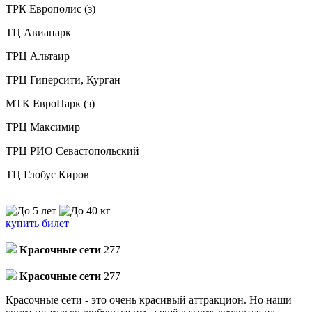
ТРК Европолис (з)
ТЦ Авиапарк
ТРЦ Альтаир
ТРЦ Гиперсити, Курган
МТК ЕвроПарк (з)
ТРЦ Максимир
ТРЦ РИО Севастопольский
ТЦ Глобус Киров
купить билет
Красочные сети
277
Красочные сети
277
Красочные сети - это очень красивый аттракцион. Но наши