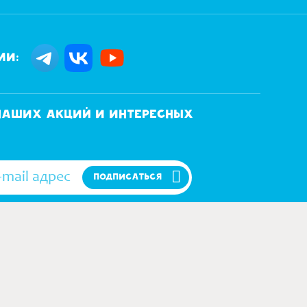
ми:
 наших акций и интересных
ПОДПИСАТЬСЯ
ОЕ СОГЛАСИЕ НА ОБРАБОТКУ МОИХ ПЕРСОНАЛЬНЫХ ДАННЫХ
120 40 68
Я"
ЬНАЯ, Д. 24Д