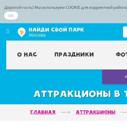
Дорогой гость! Мы используем COOKIE для корректной работы
Ok
НАЙДИ СВОЙ ПАРК
Москва
О нас
Праздники
Фо
Аттракционы в 
Главная
Аттракционы