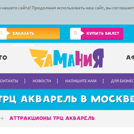
 нашего сайта! Продолжая использовать наш сайт, вы соглашае
КУПИТЬ БИЛЕТ
ZАКАЗАТЬ
ПРАZДНИК
то
А
КОНТАКТЫ
НОВОСТИ
НАПИШИТЕ НАМ
ДЛЯ БИЗНЕ
ТРЦ Акварель в Москве
Аттракционы ТРЦ Акварель