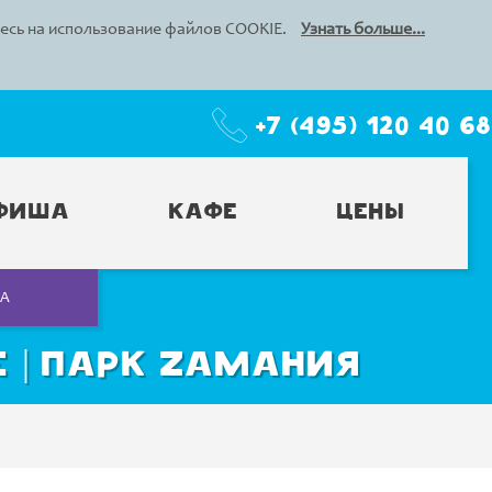
тесь на использование файлов COOKIE.
Узнать больше...
+7 (495) 120 40 68
фиша
Кафе
Цены
СА
 | Парк Zамания