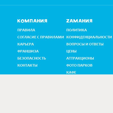
Компания
Zамания
ПРАВИЛА
ПОЛИТИКА
СОГЛАСИЕ С ПРАВИЛАМИ
КОНФИДЕНЦИАЛЬНОСТИ
КАРЬЕРА
ВОПРОСЫ И ОТВЕТЫ
ФРАНШИЗА
ЦEНЫ
БЕЗОПАСНОСТЬ
АТТРАКЦИОНЫ
КОНТАКТЫ
ФОТО ПАРКОВ
КАФЕ
ДЕТСКИЕ ПРАЗДНИКИ
АКЦИИ
О
125445, Г.М