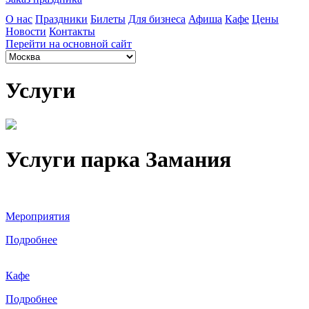
О нас
Праздники
Билеты
Для бизнеса
Афиша
Кафе
Цены
Новости
Контакты
Перейти на основной сайт
Услуги
Услуги парка Замания
Мероприятия
Подробнее
Кафе
Подробнее