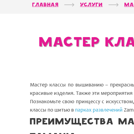
Главная
Услуги
Ма
Мастер кл
Мастер классы по вышиванию – прекрасный
красивые изделия. Также эти мероприятия п
Познакомьте свою принцессу с искусством
классы по шитью в
парках развлечений
Zama
Преимущества ма