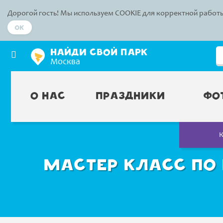
Дорогой гость! Мы используем COOKIE для корректной работы
Ok
НАЙДИ СВОЙ ПАРК
Москва
О нас
Праздники
Фо
Мастер класс по