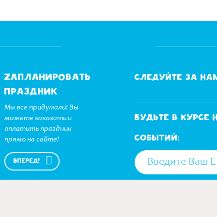
Zamania
Zапланировать
Следуйте за на
праздник
Мы все придумали! Вы
можете заказать и
Будьте в курсе
оплатить праздник
событий:
прямо на сайте!
ВПЕРЕД!
НАСТОЯЩИМ ВЫРАЖАЮ СВ
Телефон: +7 (495) 