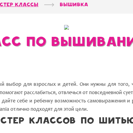
стер классы
Вышивка
асс по вышиван
 выбор для взрослых и детей. Они нужны для того, ч
омогают расслабиться, отвлечься от повседневной сует
, дайте себе и ребенку возможность самовыражения и 
nia отлично подходят для этой цели.
стер классов по шить