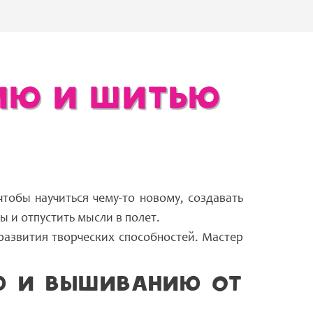
ию и шитью
тобы научиться чему-то новому, создавать
ы и отпустить мысли в полет.
развития творческих способностей. Мастер
ю и вышиванию от