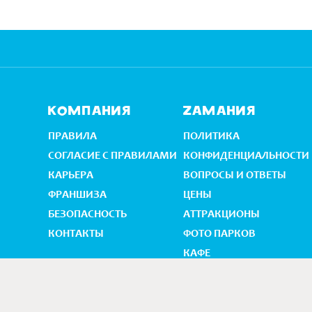
Компания
Zамания
ПРАВИЛА
ПОЛИТИКА
СОГЛАСИЕ С ПРАВИЛАМИ
КОНФИДЕНЦИАЛЬНОСТИ
КАРЬЕРА
ВОПРОСЫ И ОТВЕТЫ
ФРАНШИЗА
ЦEНЫ
БЕЗОПАСНОСТЬ
АТТРАКЦИОНЫ
КОНТАКТЫ
ФОТО ПАРКОВ
КАФЕ
ДЕТСКИЕ ПРАЗДНИКИ
АКЦИИ