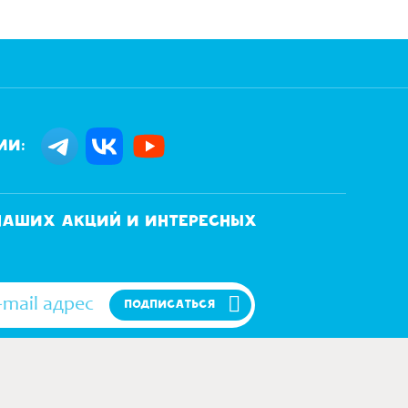
ми:
 наших акций и интересных
ПОДПИСАТЬСЯ
ОЕ СОГЛАСИЕ НА ОБРАБОТКУ МОИХ ПЕРСОНАЛЬНЫХ ДАННЫХ
120 40 68