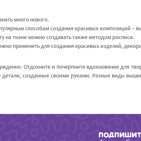
знать много нового.
опулярным способам создания красивых композиций – в
ту на ткани можно создавать также методом росписи.
ожно применить для создания красивых изделий, декор
ужденно. Отдохните и почерпните вдохновение для тво
е детали, созданные своими руками. Разные виды вышив
Подпишит