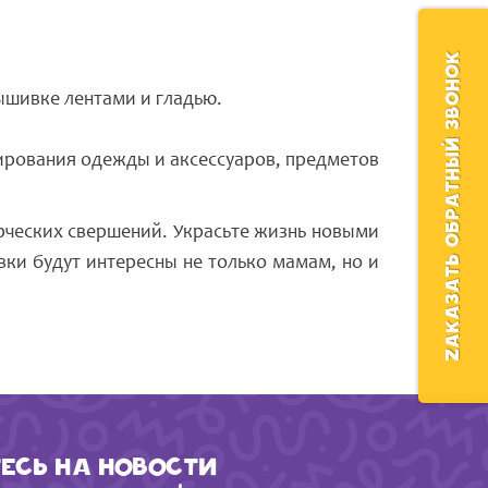
ZАКАЗАТЬ ОБРАТНЫЙ ЗВОНОК
ышивке лентами и гладью.
ирования одежды и аксессуаров, предметов
рческих свершений. Украсьте жизнь новыми
ки будут интересны не только мамам, но и
есь на новости