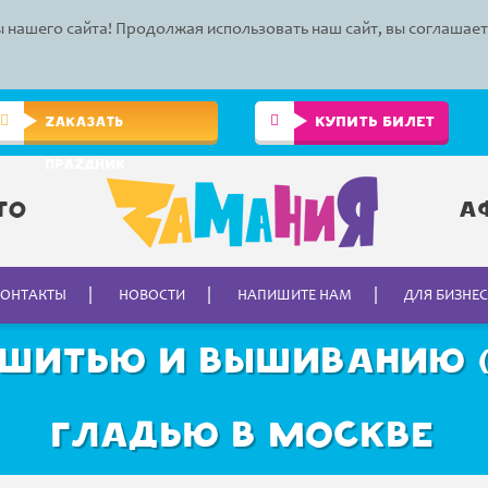
 нашего сайта! Продолжая использовать наш сайт, вы соглашае
КУПИТЬ БИЛЕТ
ZАКАЗАТЬ
ПРАZДНИК
то
А
КОНТАКТЫ
НОВОСТИ
НАПИШИТЕ НАМ
ДЛЯ БИЗНЕ
 шитью и вышиванию (
гладью в Москве